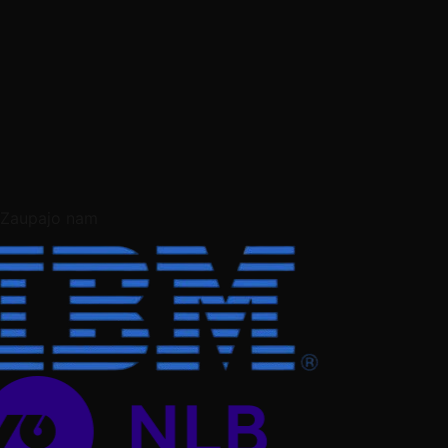
Zaupajo nam