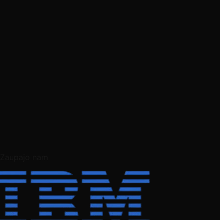
Zaupajo nam