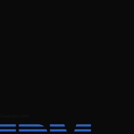
Zaupajo nam